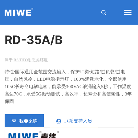
RD-35A/B
属于
RS/DTQ耐恶劣环境
特性:国际通用全范围交流输入，保护种类:短路/过负载/过电
压，自然风冷，LED电源指示灯，100%满载老化，全部使用
105C长寿命电解电容，能承受300VAC浪涌输入5秒，工作温度
高达70C，承受5G振动测试，高效率，长寿命和高信赖性，3年
保固
我要采购
联系支持人员