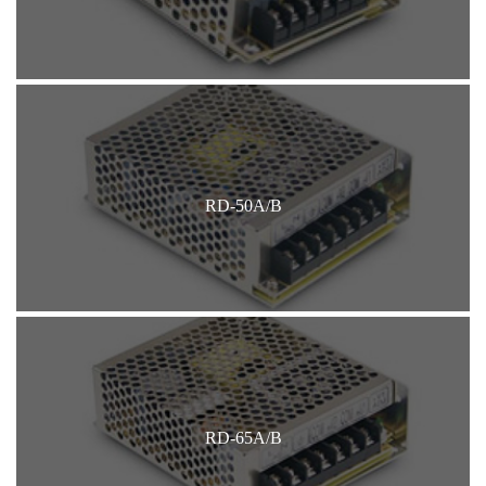
RD-50A/B
RD-65A/B