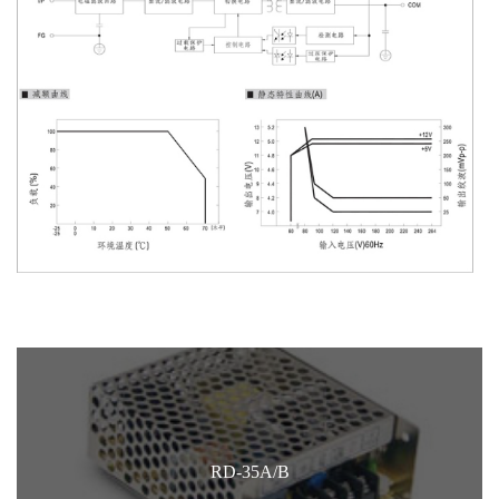
RD-35A/B