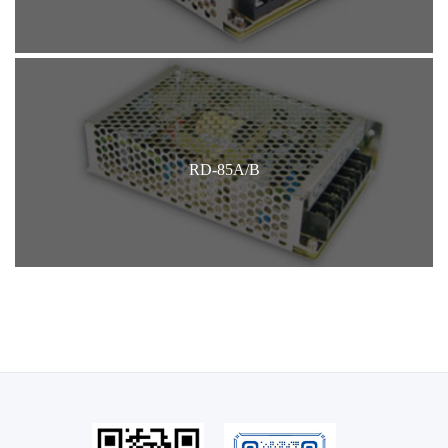
RD-85A/B